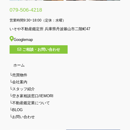
079-506-4218
営業時間9:30~18:00（定休：水曜）
いそや不動産鑑定所 兵庫県丹波篠山市二階町47
Googlemap
ご相談・お問い合わせ
ホーム
└売買物件
└会社案内
└スタッフ紹介
└空き家相談窓口/IEMORI
└不動産鑑定業について
└BLOG
└お問い合わせ