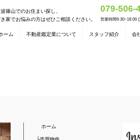
079-506-
丹波篠山でのお住まい探し、
空き家でお悩みの方はぜひご相談ください。
営業時間9:30~18:00
ホーム
不動産鑑定業について
スタッフ紹介
会
ホーム
└売買物件