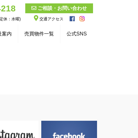
4218
ご相談・お問い合わせ
 (定休：水曜)
交通アクセス
社案内
売買物件一覧
公式SNS